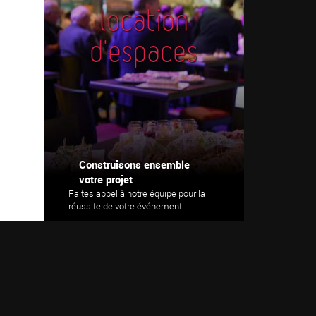
location
d'espaces
Construisons ensemble
votre projet
Faites appel à notre équipe pour la
réussite de votre événement