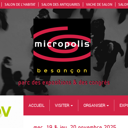
SALON DE L'HABITAT
SALON DES ANTIQUAIRES
VACHE DE SALON
SALON
parc des expositions & des congrès
ACCUEIL
VISITER
ORGANISER
EXP