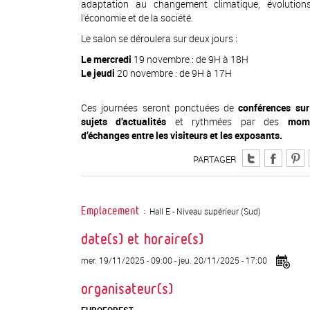
adaptation au changement climatique, évolution
l’économie et de la société.
Le salon se déroulera sur deux jours :
Le mercredi
19 novembre : de 9H à 18H
Le jeudi
20 novembre : de 9H à 17H
Ces journées seront ponctuées de
conférences sur
sujets d’actualités
et rythmées par des
mom
d’échanges entre les visiteurs et les exposants.
PARTAGER
Hall E - Niveau supérieur (Sud)
Emplacement :
date(s) et horaire(s)
mer. 19/11/2025 - 09:00
-
jeu. 20/11/2025 - 17:00
organisateur(s)