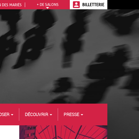
+ DE SALONS
BILLETTERIE
 DES MARIÉS
OSER
DÉCOUVRIR
PRESSE