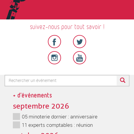
suivez-nous pour tout savoir !
Formulaire
de
Rechercher
+ d'événements
recherche
septembre 2026
05 minoterie dornier : anniversaire
11 experts comptables : réunion