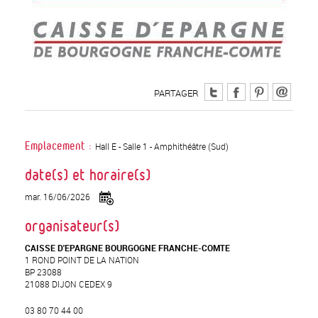
PARTAGER
Hall E - Salle 1 - Amphithéâtre (Sud)
Emplacement :
date(s) et horaire(s)
mar. 16/06/2026
organisateur(s)
CAISSE D'EPARGNE BOURGOGNE FRANCHE-COMTE
1 ROND POINT DE LA NATION
BP 23088
21088 DIJON CEDEX 9
03 80 70 44 00