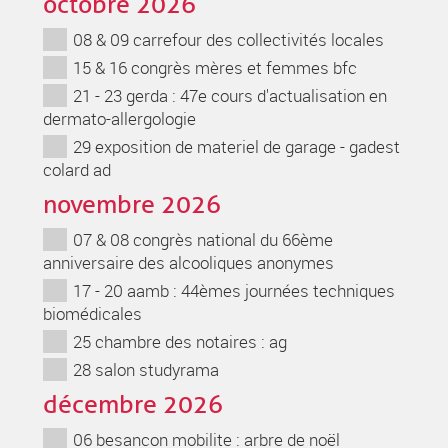
octobre 2026
08 & 09 carrefour des collectivités locales
15 & 16 congrès mères et femmes bfc
21 - 23 gerda : 47e cours d'actualisation en
dermato-allergologie
29 exposition de materiel de garage - gadest
colard ad
novembre 2026
07 & 08 congrès national du 66ème
anniversaire des alcooliques anonymes
17 - 20 aamb : 44èmes journées techniques
biomédicales
25 chambre des notaires : ag
28 salon studyrama
décembre 2026
06 besancon mobilite : arbre de noël