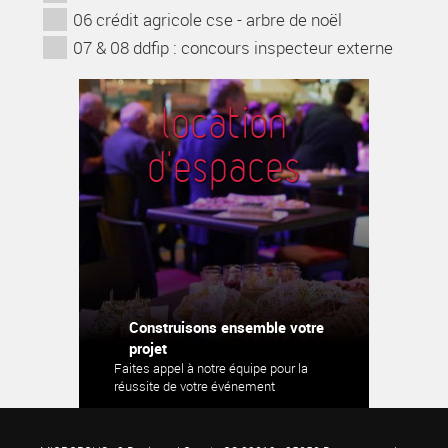
06 crédit agricole cse - arbre de noël
07 & 08 ddfip : concours inspecteur externe
location
d'espaces
Construisons ensemble votre
projet
Faites appel à notre équipe pour la
réussite de votre événement