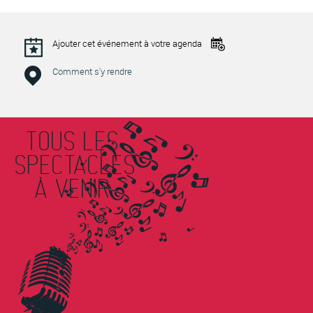
Ajouter cet événement à votre agenda
Comment s'y rendre
TOUS LES
SPECTACLES
À VENIR