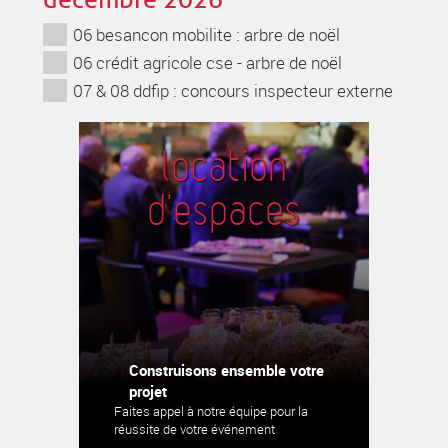
06 besancon mobilite : arbre de noël
06 crédit agricole cse - arbre de noël
07 & 08 ddfip : concours inspecteur externe
location
d'espaces
Construisons ensemble votre
projet
Faites appel à notre équipe pour la
réussite de votre événement