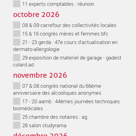
11 experts comptables : réunion
octobre 2026
08 & 09 carrefour des collectivités locales
15 & 16 congrès mères et femmes bfc
21 - 23 gerda : 47e cours d'actualisation en
dermato-allergologie
29 exposition de materiel de garage - gadest
colard ad
novembre 2026
07 & 08 congrès national du 66ème
anniversaire des alcooliques anonymes
17 - 20 aamb : 44èmes journées techniques
biomédicales
25 chambre des notaires : ag
28 salon studyrama
décembre 2026