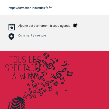
https://formation-industries-fc.fr/
Ajouter cet événement à votre agenda
Comment s'y rendre
TOUS LES
SPECTACLES
À VENIR