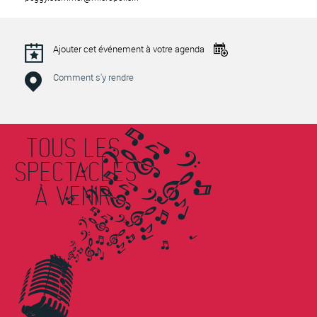
Ajouter cet événement à votre agenda
Comment s'y rendre
TOUS LES
SPECTACLES
À VENIR