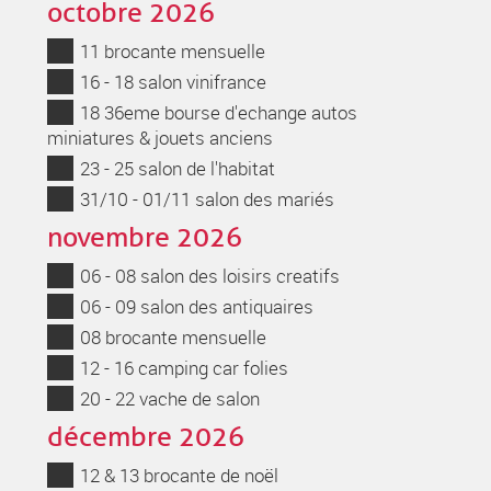
octobre 2026
11 brocante mensuelle
16 - 18 salon vinifrance
18 36eme bourse d'echange autos
miniatures & jouets anciens
23 - 25 salon de l'habitat
31/10 - 01/11 salon des mariés
novembre 2026
06 - 08 salon des loisirs creatifs
06 - 09 salon des antiquaires
08 brocante mensuelle
12 - 16 camping car folies
20 - 22 vache de salon
décembre 2026
12 & 13 brocante de noël