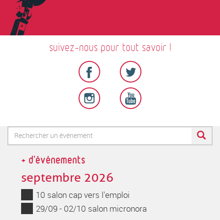
suivez-nous pour tout savoir !
Formulaire
de
Rechercher
+ d'événements
recherche
septembre 2026
10 salon cap vers l'emploi
29/09 - 02/10 salon micronora