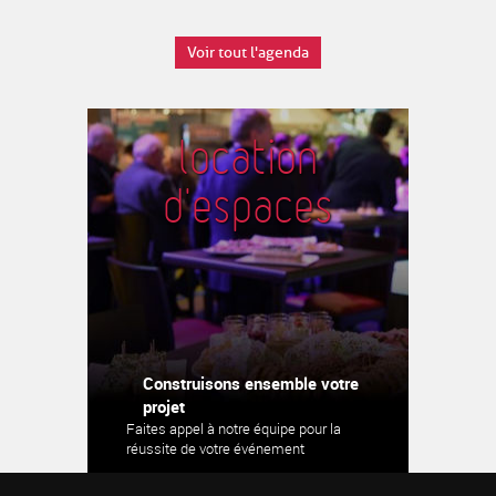
Voir tout l'agenda
location
d'espaces
Construisons ensemble votre
projet
Faites appel à notre équipe pour la
réussite de votre événement