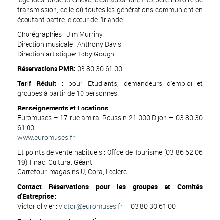
transmission, celle où toutes les générations communient en
écoutant battre le cœur de l’Irlande.
Chorégraphies : Jim Murrihy
Direction musicale : Anthony Davis
Direction artistique: Toby Gough
Réservations PMR:
03 80 30 61 00.
Tarif Réduit :
pour Etudiants, demandeurs d'emploi et
groupes à partir de 10 personnes.
Renseignements et Locations
:
Euromuses – 17 rue amiral Roussin 21 000 Dijon – 03 80 30
61 00
www.euromuses.fr
Et points de vente habituels : Offce de Tourisme (03 86 52 06
19), Fnac, Cultura, Géant,
Carrefour, magasins U, Cora, Leclerc ...
Contact Réservations pour les groupes et Comités
d'Entreprise :
Victor olivier :
victor@euromuses.fr
– 03 80 30 61 00