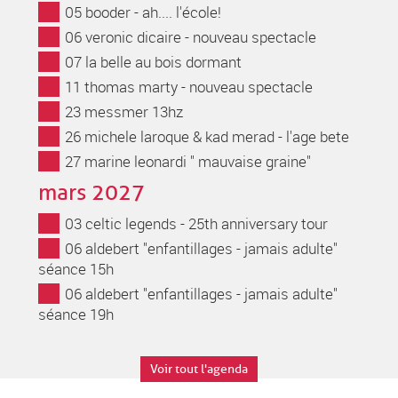
05 booder - ah.... l'école!
06 veronic dicaire - nouveau spectacle
07 la belle au bois dormant
11 thomas marty - nouveau spectacle
23 messmer 13hz
26 michele laroque & kad merad - l'age bete
27 marine leonardi " mauvaise graine"
mars 2027
03 celtic legends - 25th anniversary tour
06 aldebert "enfantillages - jamais adulte"
séance 15h
06 aldebert "enfantillages - jamais adulte"
séance 19h
Voir tout l'agenda