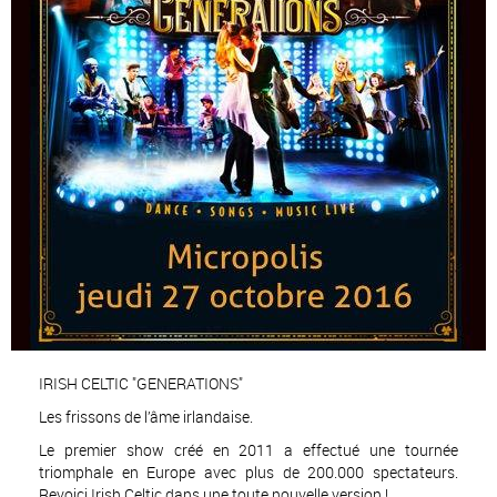
IRISH CELTIC "GENERATIONS"
Les frissons de l’âme irlandaise.
Le premier show créé en 2011 a effectué une tournée
triomphale en Europe avec plus de 200.000 spectateurs.
Revoici Irish Celtic dans une toute nouvelle version !