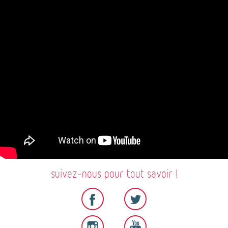
-
Bande
annonce
2016
suivez-nous pour tout savoir !