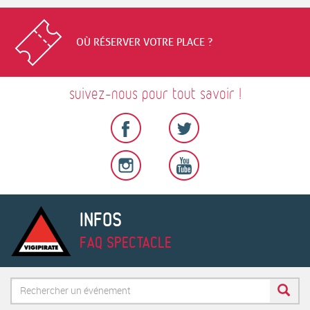
OÙ RÉSERVER VOTRE PLACE ?
suivez-nous pour tout savoir !
INFOS
FAQ SPECTACLE
Formulaire