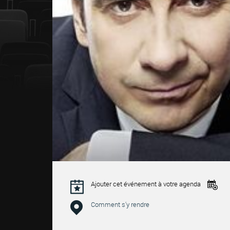
Ajouter cet événement à votre agenda
Comment s'y rendre