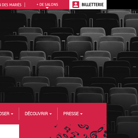
+ DE SALONS
BILLETTERIE
 DES MARIÉS
OSER
DÉCOUVRIR
PRESSE