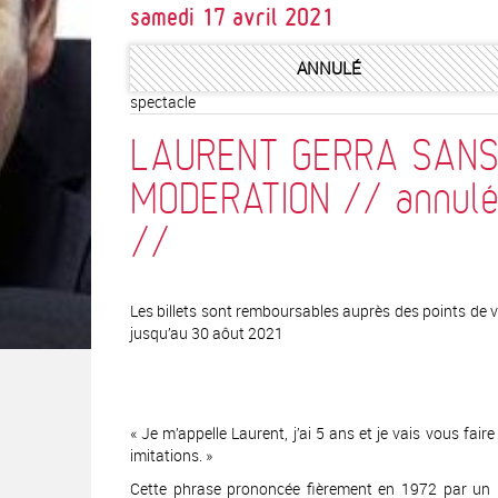
samedi 17 avril 2021
ANNULÉ
spectacle
LAURENT GERRA SANS
MODERATION // annul
//
Les billets sont remboursables auprès des points de 
jusqu’au 30 aôut 2021
« Je m’appelle Laurent, j’ai 5 ans et je vais vous fair
imitations. »
Cette phrase prononcée fièrement en 1972 par un p