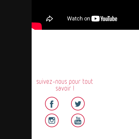
suivez-nous pour tout
savoir !